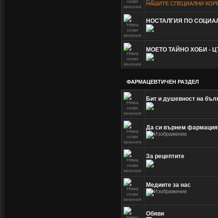
НАШИТЕ СПЕЦИАЛНИ КОР
НОСТАЛГИЯ ПО СОЦИА
МОЕТО ТАЙНО ХОБИ - Ц
ФАРМАЦЕВТИЧЕН РАЗДЕЛ
Бит и душевност на бъл
Да си върнем фармация
За рецептите
Медиите за нас
Обяви