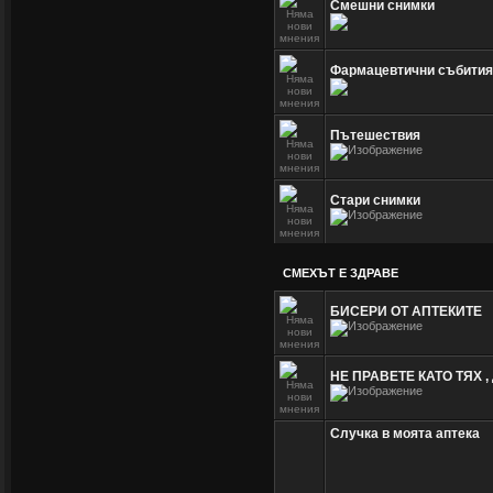
Смешни снимки
Фармацевтични събития
Пътешествия
Стари снимки
СМЕХЪТ Е ЗДРАВЕ
БИСЕРИ ОТ АПТЕКИТЕ
НЕ ПРАВЕТЕ КАТО ТЯХ ,
Случка в моята аптека