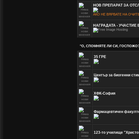
НОВ ПРЕПАРАТ ЗА ОТ
АКО НЕ ВЯРВАТЕ НА ОЧИТ
НАГРАДАТА - УЧАСТИЕ
"О, СПОМНЯТЕ ЛИ СИ, ГОСПОЖО
35 ГРЕ
Център за биогенни сти
ХФК-София
Фармацевтичен факулт
123-то училище "Христо