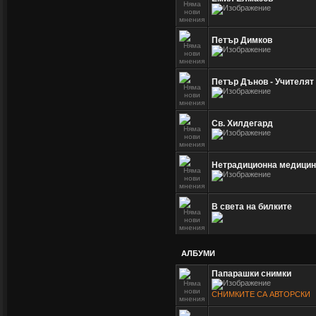
Петър Димков
Петър Дънов - Учителят
Св. Хилдегард
Нетрадиционна медицина
В света на билките
АЛБУМИ
Папарашки снимки
СНИМКИТЕ СА АВТОРСКИ