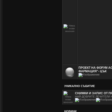
ПРОЕКТ НА ФОРУМ А
ФАРМАЦИЯ"- ЦЪК
УНИКАЛНО СЪБИТИЕ
СНИМКИ И ЗАПИС ОТ П
НАЙ-ДОБРИТЕ ЛЕЧИТЕЛИ 
НОВИНИ