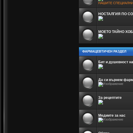
НАШИТЕ СПЕЦИАЛНИ
НОСТАЛГИЯ ПО С
МОЕТО ТАЙНО ХОБ
ФАРМАЦЕВТИЧЕН РАЗДЕЛ
Бит и душевност н
Да си върнем фар
За рецептите
Медиите за нас