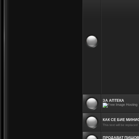
ЗА АПТЕКА
КАК СЕ БИЕ МИНИ
This text will be replaced
ПРОДАВАТ ПИЩО