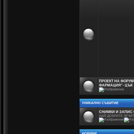
ПРОЕКТ НА ФОРУМ
ФАРМАЦИЯ"- ЦЪК
УНИКАЛНО СЪБИТИЕ
СНИМКИ И ЗАПИС 
НАЙ-ДОБРИТЕ ЛЕЧИТ
НОВИНИ