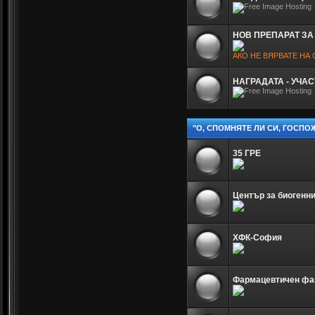
НОВ ПРЕПАРАТ ЗА
АКО НЕ ВЯРВАТЕ НА
НАГРАДАТА - УЧА
"О, СПОМНЯТЕ ЛИ СИ, ГОСПО
35 ГРЕ
Център за биогенн
ХФК-София
Фармацевтичен фа