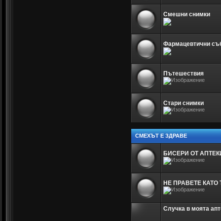
Смешни снимки
Фармацевтични съ
Пътешествия
Стари снимки
СМЕХЪТ Е ЗДРАВЕ
БИСЕРИ ОТ АПТЕК
НЕ ПРАВЕТЕ КАТО 
Случка в моята апт