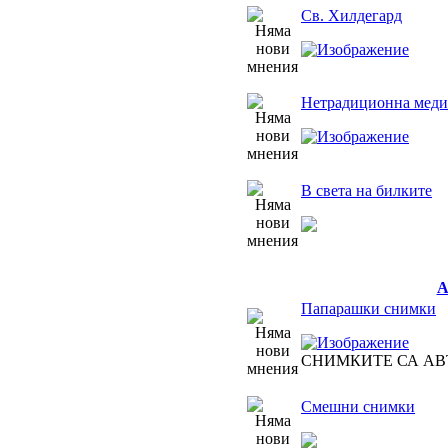
Св. Хилдегард
Нетрадиционна медиц
В света на билките
Папарашки снимки
СНИМКИТЕ СА АВ
Смешни снимки