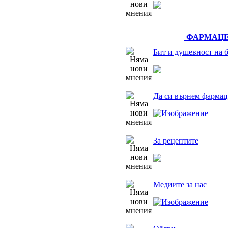
ФАРМАЦЕ
Бит и душевност на 
Да си върнем фармац
За рецептите
Медиите за нас