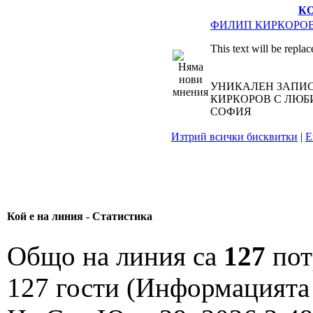
К
ФИЛИП КИРКОРО
This text will be replac
УНИКАЛЕН ЗАПИС
КИРКОРОВ С ЛЮБИ
СОФИЯ
Изтрий всички бисквитки
|
Е
Кой е на линия - Статистика
Общо на линия са
127
пот
127 гости (Информацията 