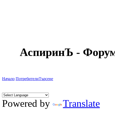
АспиринЪ - Форум
Начало
Потребители
Търсене
Powered by
Translate