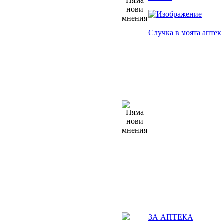
Случка в моята аптек
ЗА АПТЕКА