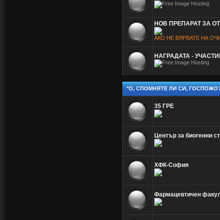
НОВ ПРЕПАРАТ ЗА О
АКО НЕ ВЯРВАТЕ НА ОЧ
НАГРАДАТА - УЧАСТ
"О, СПОМНЯТЕ ЛИ СИ, ГОСПОЖО
35 ГРЕ
Център за биогенни с
ХФК-София
Фармацевтичен факу