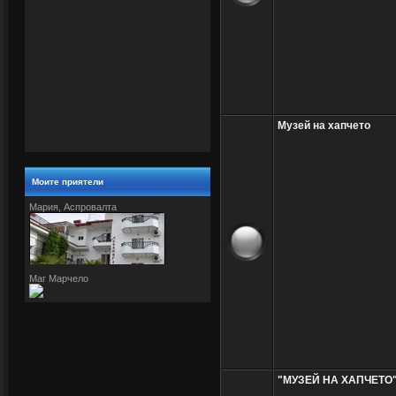
Музей на хапчето
Моите приятели
Мария, Аспровалта
Маг Марчело
"МУЗЕЙ НА ХАПЧЕТО"