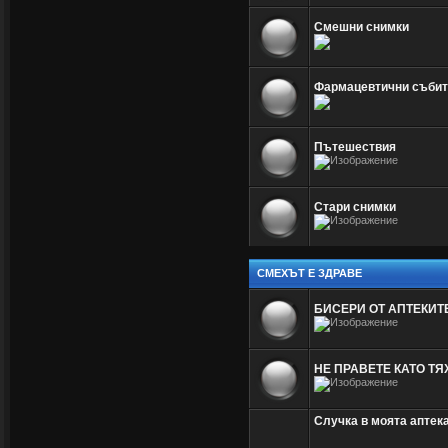
Смешни снимки
Фармацевтични събит
Пътешествия
Стари снимки
СМЕХЪТ Е ЗДРАВЕ
БИСЕРИ ОТ АПТЕКИТ
НЕ ПРАВЕТЕ КАТО ТЯХ
Случка в моята аптек