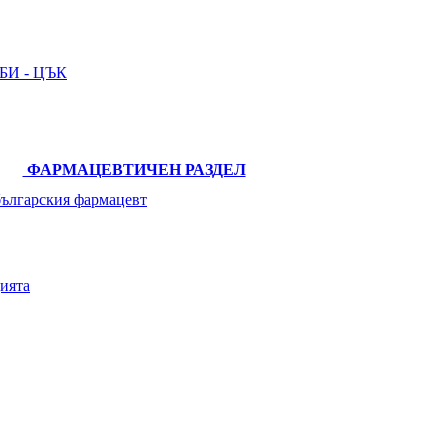
И - ЦЪК
ФАРМАЦЕВТИЧЕН РАЗДЕЛ
българския фармацевт
ията