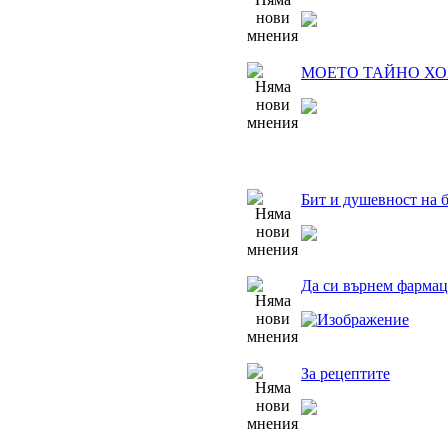
МОЕТО ТАЙНО ХОБ
Бит и душевност на 
Да си върнем фармац
За рецептите