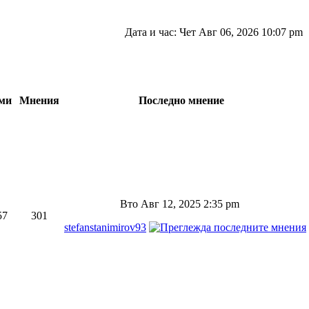
Дата и час: Чет Авг 06, 2026 10:07 pm
ми
Мнения
Последно мнение
Вто Авг 12, 2025 2:35 pm
57
301
stefanstanimirov93