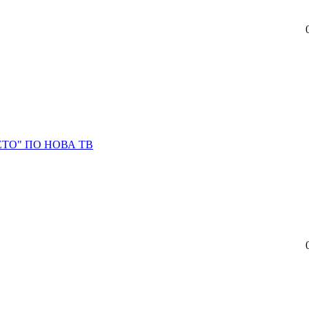
ТО" ПО НОВА ТВ