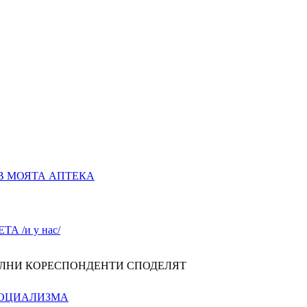
В МОЯТА АПТЕКА
А /и у нас/
ЛНИ КОРЕСПОНДЕНТИ СПОДЕЛЯТ
СОЦИАЛИЗМА