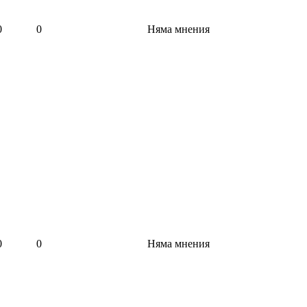
0
0
Няма мнения
0
0
Няма мнения