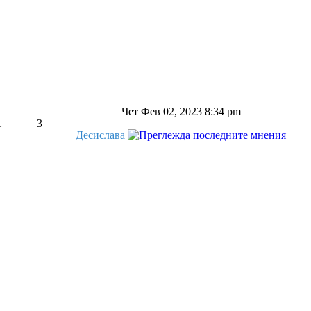
Чет Фев 02, 2023 8:34 pm
1
3
Десислава