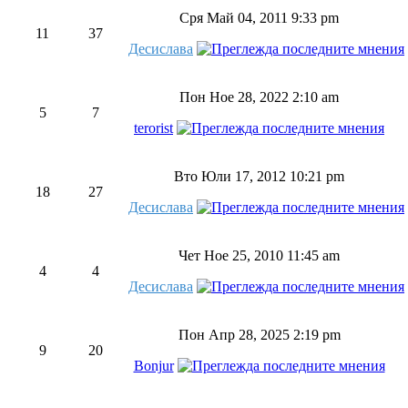
Сря Май 04, 2011 9:33 pm
11
37
Десислава
Пон Ное 28, 2022 2:10 am
5
7
terorist
Вто Юли 17, 2012 10:21 pm
18
27
Десислава
Чет Ное 25, 2010 11:45 am
4
4
Десислава
Пон Апр 28, 2025 2:19 pm
9
20
Bonjur