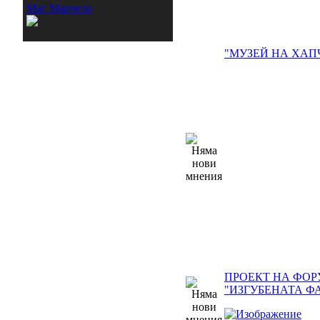
Маг Марчело
"МУЗЕЙ НА ХАП
ПРОЕКТ НА ФОР
"ИЗГУБЕНАТА Ф