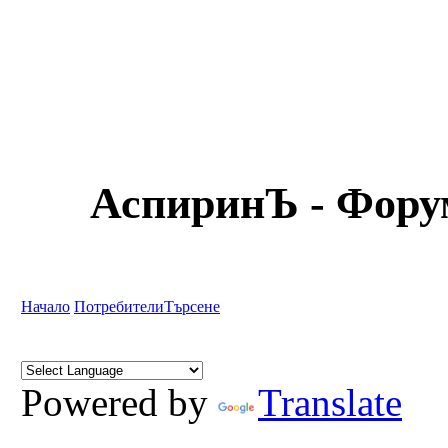
АспиринЪ - Форум
Начало
Потребители
Търсене
Powered by
Translate