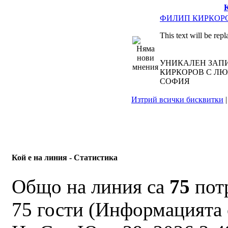
ФИЛИП КИРКОР
This text will be rep
УНИКАЛЕН ЗАП
КИРКОРОВ С ЛЮБ
СОФИЯ
Изтрий всички бисквитки
Кой е на линия - Статистика
Общо на линия са
75
потр
75 гости (Информацията 