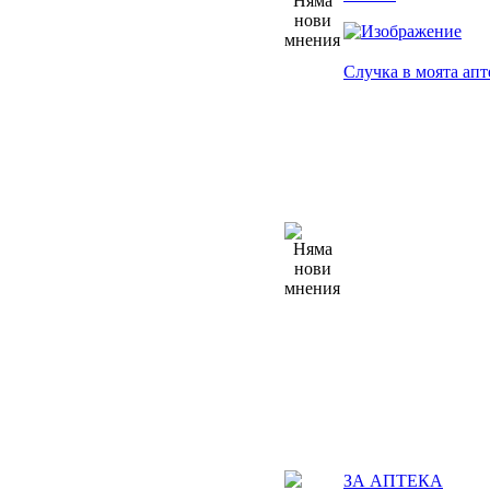
Случка в моята апт
ЗА АПТЕКА