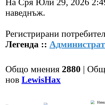
На Сря Юли 29, 2026 2:
наведнъж.
Регистрирани потребител
Легенда ::
Администрат
Общо мнения
2880
| Общ
нов
LewisHax