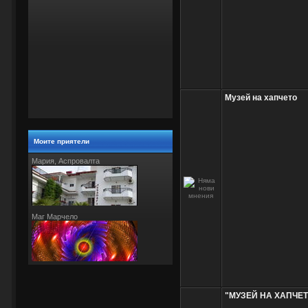
Музей на хапчето
Моите приятели
Мария, Аспровалта
Маг Марчело
"МУЗЕЙ НА ХАПЧЕТ