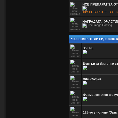
НОВ ПРЕПАРАТ ЗА О
АКО НЕ ВЯРВАТЕ НА ОЧ
НАГРАДАТА - УЧАСТ
"О, СПОМНЯТЕ ЛИ СИ, ГОСПО
35 ГРЕ
Център за биогенни с
ХФК-София
Фармацевтичен факу
123-то училище "Хрис