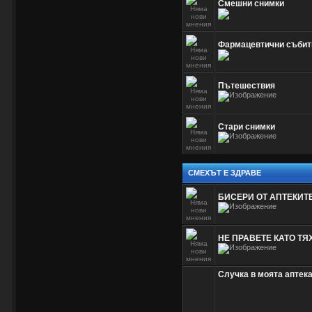
Смешни снимки
Фармацевтични събит
Пътешествия
Стари снимки
СМЕХЪТ Е ЗДРАВЕ
БИСЕРИ ОТ АПТЕКИТ
НЕ ПРАВЕТЕ КАТО ТЯХ
Случка в моята аптек