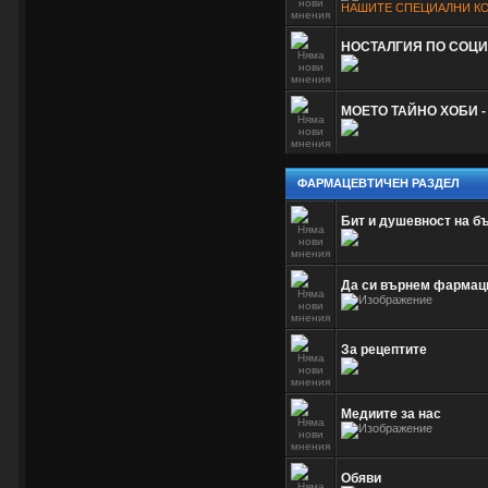
НАШИТЕ СПЕЦИАЛНИ К
НОСТАЛГИЯ ПО СОЦ
МОЕТО ТАЙНО ХОБИ -
ФАРМАЦЕВТИЧЕН РАЗДЕЛ
Бит и душевност на б
Да си върнем фармац
За рецептите
Медиите за нас
Обяви