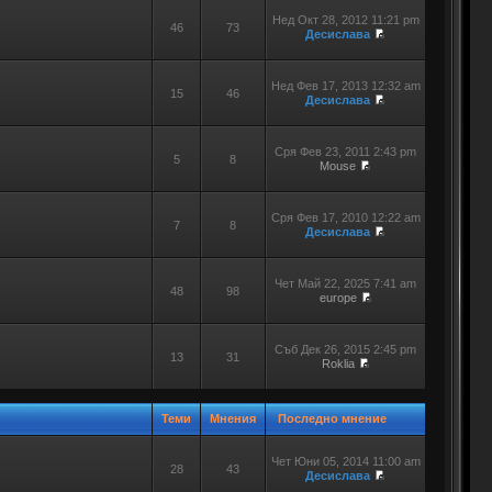
Нед Окт 28, 2012 11:21 pm
46
73
Десислава
Нед Фев 17, 2013 12:32 am
15
46
Десислава
Сря Фев 23, 2011 2:43 pm
5
8
Mouse
Сря Фев 17, 2010 12:22 am
7
8
Десислава
Чет Май 22, 2025 7:41 am
48
98
europe
Съб Дек 26, 2015 2:45 pm
13
31
Roklia
Теми
Мнения
Последно мнение
Чет Юни 05, 2014 11:00 am
28
43
Десислава