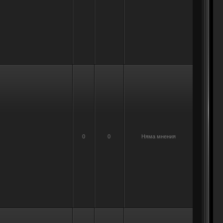
0
0
Няма мнения