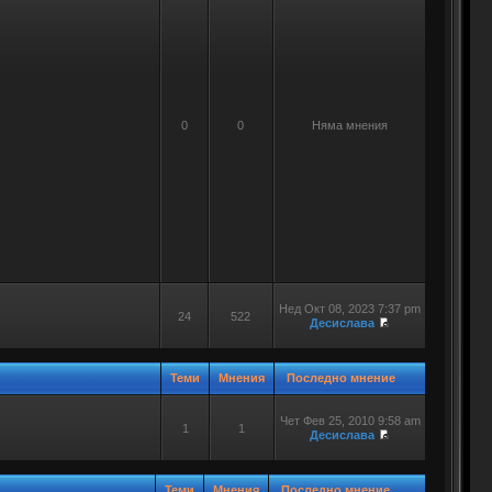
0
0
Няма мнения
Нед Окт 08, 2023 7:37 pm
24
522
Десислава
Теми
Мнения
Последно мнение
Чет Фев 25, 2010 9:58 am
1
1
Десислава
Теми
Мнения
Последно мнение