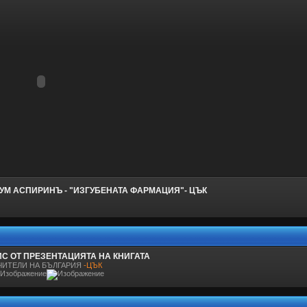
УМ АСПИРИНЪ - "ИЗГУБЕНАТА ФАРМАЦИЯ"- ЦЪК
С ОТ ПРЕЗЕНТАЦИЯТА НА КНИГАТА
ЧИТЕЛИ НА БЪЛГАРИЯ
-ЦЪК