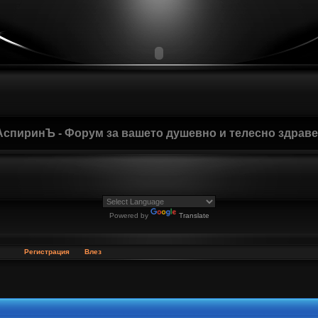
АспиринЪ - Форум за вашето душевно и телесно здрав
Powered by
Translate
Регистрация
Влез