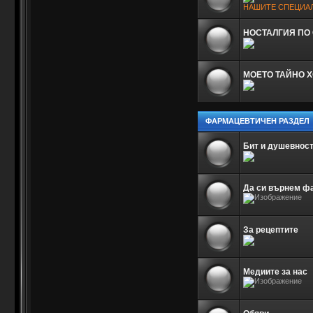
НАШИТЕ СПЕЦИА
НОСТАЛГИЯ ПО
МОЕТО ТАЙНО Х
ФАРМАЦЕВТИЧЕН РАЗДЕЛ
Бит и душевнос
Да си върнем ф
За рецептите
Медиите за нас