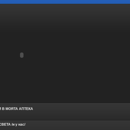
 В МОЯТА АПТЕКА
ЕТА /и у нас/