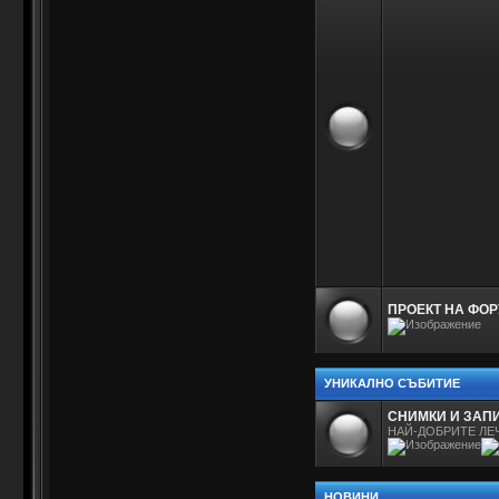
ПРОЕКТ НА ФОР
УНИКАЛНО СЪБИТИЕ
СНИМКИ И ЗАПИ
НАЙ-ДОБРИТЕ ЛЕ
НОВИНИ