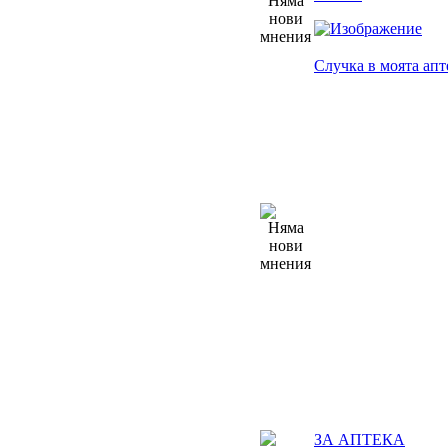
Случка в моята апт
ЗА АПТЕКА