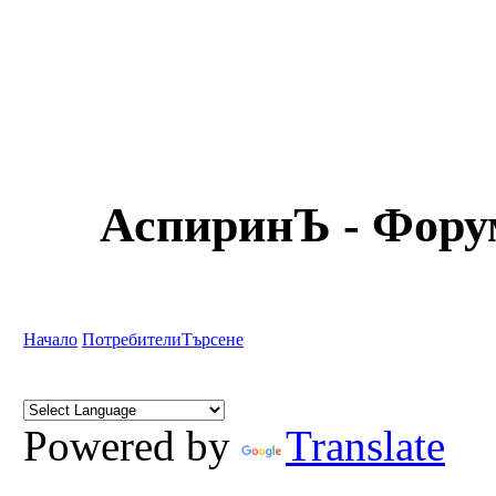
АспиринЪ - Форум
Начало
Потребители
Търсене
Powered by
Translate