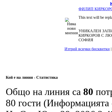
ФИЛИП КИРКОР
This text will be rep
УНИКАЛЕН ЗАП
КИРКОРОВ С ЛЮБ
СОФИЯ
Изтрий всички бисквитки
Кой е на линия - Статистика
Общо на линия са
80
потр
80 гости (Информацията 