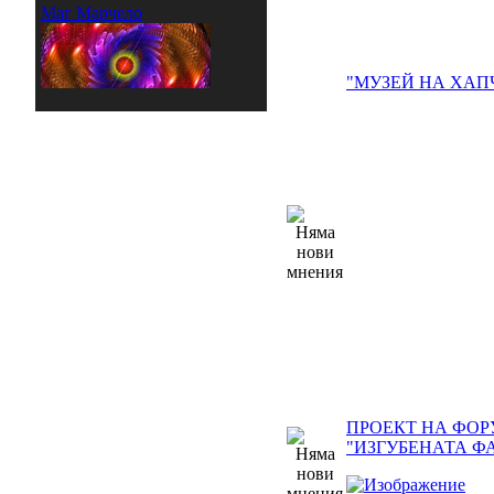
Маг Марчело
"МУЗЕЙ НА ХАП
ПРОЕКТ НА ФОР
"ИЗГУБЕНАТА Ф