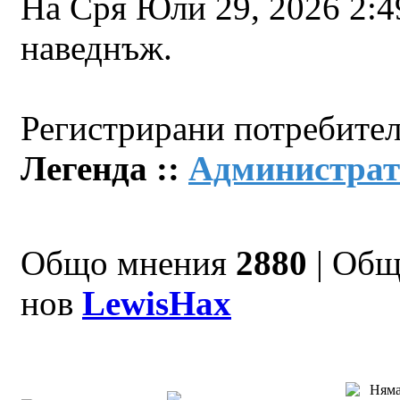
На Сря Юли 29, 2026 2:
наведнъж.
Регистрирани потребител
Легенда ::
Администрат
Общо мнения
2880
| Общ
нов
LewisHax