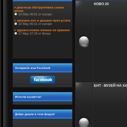
» диагноза обструктивна сънна 
НОВО 20
апнея
 22-May 06:01 от europe
» запушен нос и дишане през устата
 22-May 05:41 от europe
» здравословни начини на хранене
 17-May 07:29 от Bonjur
АспиринЪ във Facebook
БНТ - МУЗЕЙ НА Х
Изтегли късметче!
Добре дошли в този форум!