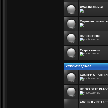
Смешни снимки
Фармацевтични съ
Пътешествия
Стари снимки
СМЕХЪТ Е ЗДРАВЕ
БИСЕРИ ОТ АПТЕК
НЕ ПРАВЕТЕ КАТО 
Случка в моята апт