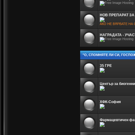
НОВ ПРЕПАРАТ ЗА
АКО НЕ ВЯРВАТЕ НА
НАГРАДАТА - УЧА
"О, СПОМНЯТЕ ЛИ СИ, ГОСПО
35 ГРЕ
Център за биогенн
ХФК-София
Фармацевтичен фа