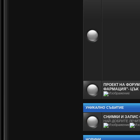
ПРОЕКТ НА ФОРУМ
ФАРМАЦИЯ"- ЦЪК
УНИКАЛНО СЪБИТИЕ
СНИМКИ И ЗАПИС 
НАЙ-ДОБРИТЕ ЛЕЧИТ
НОВИНИ