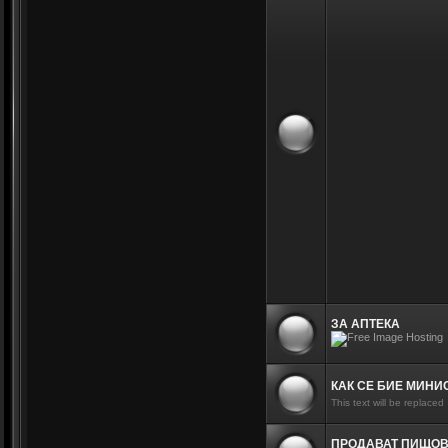
ЗА АПТЕКА
КАК СЕ БИЕ МИНИ
This text will be replaced
ПРОДАВАТ ПИЩО