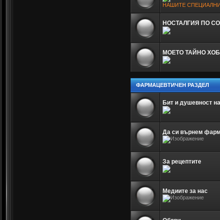
НАШИТЕ СПЕЦИАЛНИ
НОСТАЛГИЯ ПО С
МОЕТО ТАЙНО ХОБ
ФАРМАЦЕВТИЧЕН РАЗДЕЛ
Бит и душевност н
Да си върнем фар
За рецептите
Медиите за нас