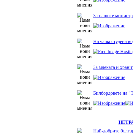
За нашите министр
На чаша студена во
За млеката и храни
Билбордовете на "
НЕТР
Най-добрите бълга