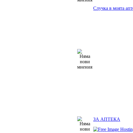
Случка в моята апт
ЗА АПТЕКА