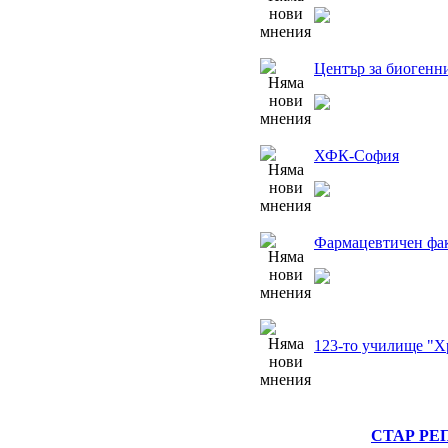
Център за биогенн
ХФК-София
Фармацевтичен фа
123-то училище "Х
СТАР РЕ