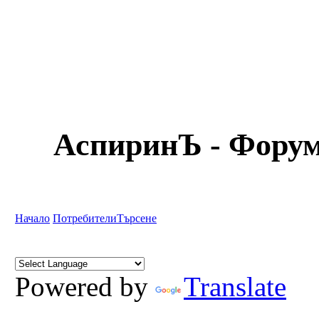
АспиринЪ - Форум
Начало
Потребители
Търсене
Powered by
Translate