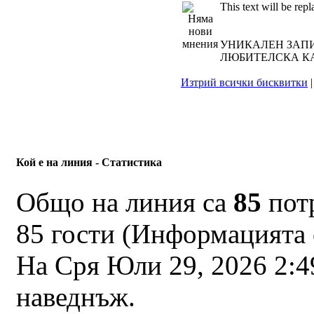
This text will be rep
УНИКАЛЕН ЗАПИ
ЛЮБИТЕЛСКА КАМ
Изтрий всички бисквитки
Кой е на линия - Статистика
Общо на линия са
85
потр
85 гости (Информацията 
На Сря Юли 29, 2026 2:
наведнъж.