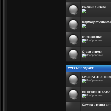
Смешни снимки
Фармацевтични съ
Пътешествия
Стари снимки
СМЕХЪТ Е ЗДРАВЕ
БИСЕРИ ОТ АПТЕК
НЕ ПРАВЕТЕ КАТО 
Случка в моята апт