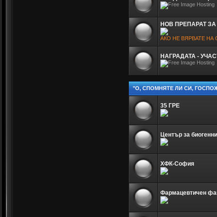
НОВ ПРЕПАРАТ ЗА
АКО НЕ ВЯРВАТЕ НА
НАГРАДАТА - УЧА
"О, СПОМНЯТЕ ЛИ СИ, ГОСПО
35 ГРЕ
Център за биогенн
ХФК-София
Фармацевтичен фа