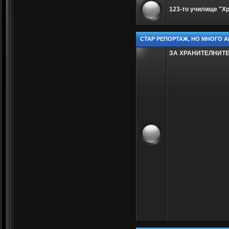
123-то училище "Х
СТАР РЕПОРТАЖ, НО МНОГО А
ЗА ХРАНИТЕЛНИТ