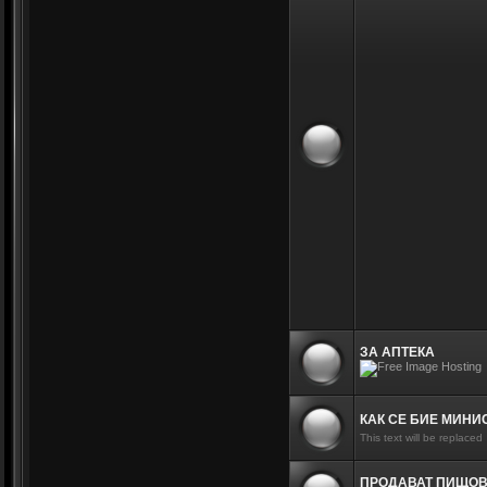
ЗА АПТЕКА
КАК СЕ БИЕ МИНИ
This text will be replaced
ПРОДАВАТ ПИЩО