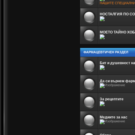
НАШИТЕ СПЕЦИАЛНИ
НОСТАЛГИЯ ПО С
МОЕТО ТАЙНО ХОБ
ФАРМАЦЕВТИЧЕН РАЗДЕЛ
Бит и душевност н
Да си върнем фар
За рецептите
Медиите за нас