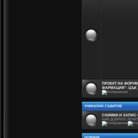
ПРОЕКТ НА ФОРУМ
ФАРМАЦИЯ"- ЦЪК
УНИКАЛНО СЪБИТИЕ
СНИМКИ И ЗАПИС 
НАЙ-ДОБРИТЕ ЛЕЧИТ
НОВИНИ