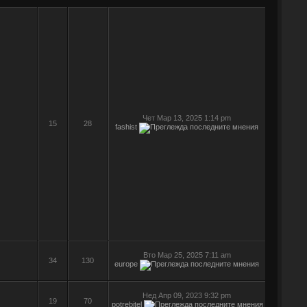
Чет Мар 13, 2025 1:14 pm
15
28
fashist
Вто Мар 25, 2025 7:11 am
34
130
europe
Нед Апр 09, 2023 9:32 pm
19
70
potrebitel