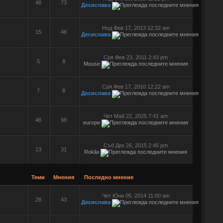
46
73
Десислава
Нед Фев 17, 2013 12:32 am
15
46
Десислава
Сря Фев 23, 2011 2:43 pm
5
8
Mouse
Сря Фев 17, 2010 12:22 am
7
8
Десислава
Чет Май 22, 2025 7:41 am
48
98
europe
Съб Дек 26, 2015 2:45 pm
13
31
Roklia
Теми
Мнения
Последно мнение
Чет Юни 05, 2014 11:00 am
28
43
Десислава