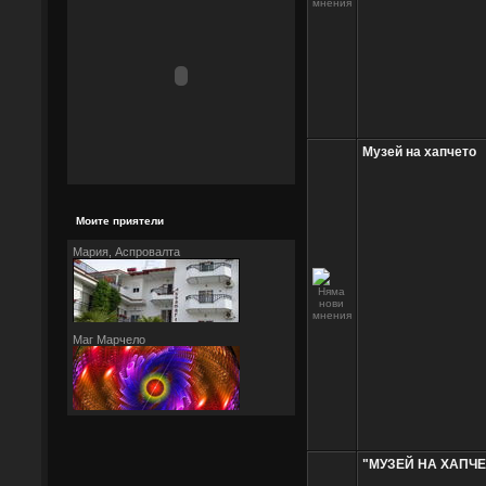
Музей на хапчето
Моите приятели
Мария, Аспровалта
Маг Марчело
"МУЗЕЙ НА ХАПЧЕ