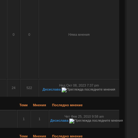
0
0
Няма мнения
Нед Окт 08, 2023 7:37 pm
24
522
Десислава
Теми
Мнения
Последно мнение
Чет Фев 25, 2010 9:58 am
1
1
Десислава
Теми
Мнения
Последно мнение