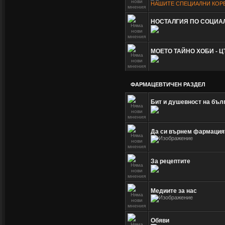
НАШИТЕ СПЕЦИАЛНИ КОР
НОСТАЛГИЯ ПО СОЦИА
МОЕТО ТАЙНО ХОБИ - Ц
ФАРМАЦЕВТИЧЕН РАЗДЕЛ
Бит и душевност на бъл
Да си върнем фармация
За рецептите
Медиите за нас
Обяви