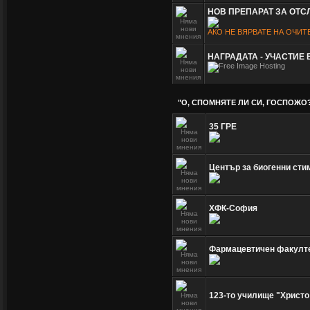
НОВ ПРЕПАРАТ ЗА ОТ
АКО НЕ ВЯРВАТЕ НА ОЧИТ
НАГРАДАТА - УЧАСТИЕ
"О, СПОМНЯТЕ ЛИ СИ, ГОСПОЖО
35 ГРЕ
Център за биогенни сти
ХФК-София
Фармацевтичен факулт
123-то училище "Христо