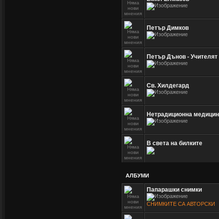
Петър Димков
Петър Дънов - Учителят
Св. Хилдегард
Нетрадиционна медицина
В света на билките
АЛБУМИ
Папарашки снимки
СНИМКИТЕ СА АВТОРСКИ