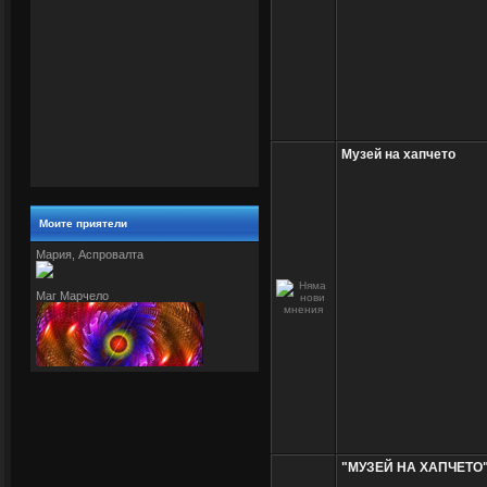
Музей на хапчето
Моите приятели
Мария, Аспровалта
Маг Марчело
"МУЗЕЙ НА ХАПЧЕТО"