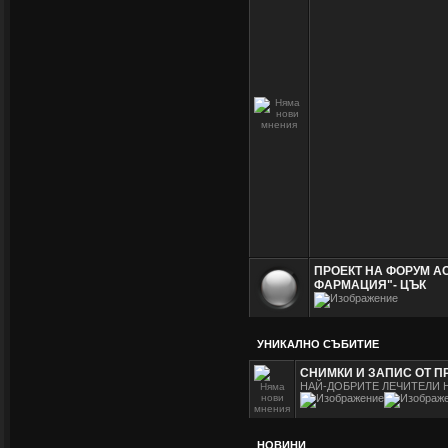
ПРОЕКТ НА ФОРУМ А
ФАРМАЦИЯ"- ЦЪК
УНИКАЛНО СЪБИТИЕ
СНИМКИ И ЗАПИС ОТ П
НАЙ-ДОБРИТЕ ЛЕЧИТЕЛИ 
НОВИНИ