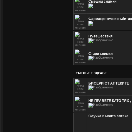
Смешни снимки
Фармацевтични събития
Пътешествия
Стари снимки
СМЕХЪТ Е ЗДРАВЕ
БИСЕРИ ОТ АПТЕКИТЕ
НЕ ПРАВЕТЕ КАТО ТЯХ ,
Случка в моята аптека