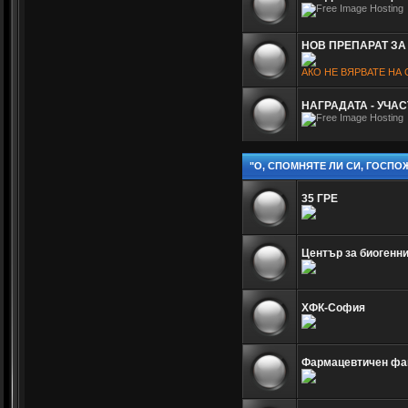
НОВ ПРЕПАРАТ ЗА
АКО НЕ ВЯРВАТЕ НА
НАГРАДАТА - УЧА
"О, СПОМНЯТЕ ЛИ СИ, ГОСПО
35 ГРЕ
Център за биогенн
ХФК-София
Фармацевтичен фа