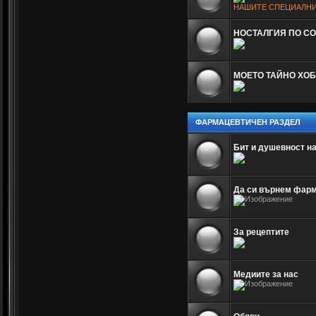
НАШИТЕ СПЕЦИАЛНИ
НОСТАЛГИЯ ПО С
МОЕТО ТАЙНО ХОБ
ФАРМАЦЕВТИЧЕН РАЗДЕЛ
Бит и душевност н
Да си върнем фар
За рецептите
Медиите за нас