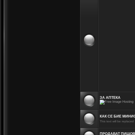
ЗА АПТЕКА
КАК СЕ БИЕ МИНИ
This text will be replaced
ПРОДАВАТ ПИЩО