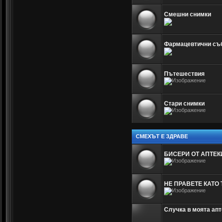
Смешни снимки
Фармацевтични съ
Пътешествия
Стари снимки
СМЕХЪТ Е ЗДРАВЕ
БИСЕРИ ОТ АПТЕК
НЕ ПРАВЕТЕ КАТО 
Случка в моята апт