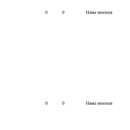
0
0
Няма мнения
0
0
Няма мнения