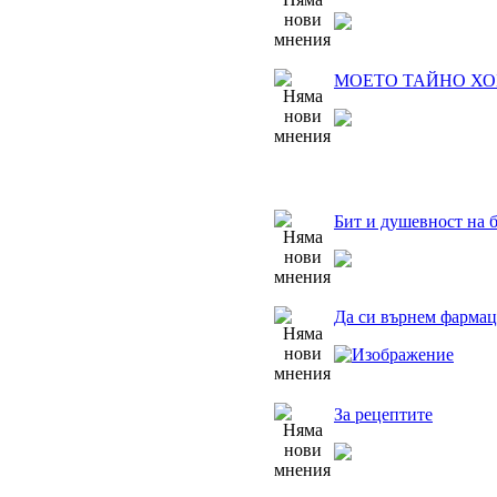
МОЕТО ТАЙНО ХОБ
Бит и душевност на 
Да си върнем фармац
За рецептите