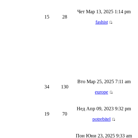
Чет Мар 13, 2025 1:14 pm
15
28
fashist
Вто Мар 25, 2025 7:11 am
34
130
europe
Нед Апр 09, 2023 9:32 pm
19
70
potrebitel
Пон Юни 23, 2025 9:33 am