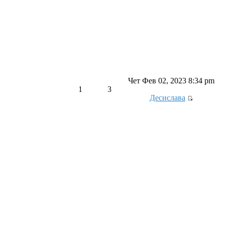
Чет Фев 02, 2023 8:34 pm
1
3
Десислава