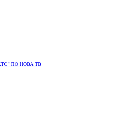
ТО" ПО НОВА ТВ