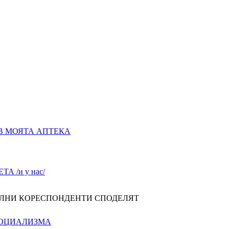
В МОЯТА АПТЕКА
А /и у нас/
ЛНИ КОРЕСПОНДЕНТИ СПОДЕЛЯТ
СОЦИАЛИЗМА