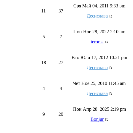
Сря Май 04, 2011 9:33 pm
11
37
Десислава
Пон Ное 28, 2022 2:10 am
5
7
terorist
Вто Юли 17, 2012 10:21 pm
18
27
Десислава
Чет Ное 25, 2010 11:45 am
4
4
Десислава
Пон Апр 28, 2025 2:19 pm
9
20
Bonjur