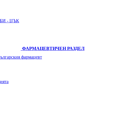
И - ЦЪК
ФАРМАЦЕВТИЧЕН РАЗДЕЛ
българския фармацевт
ията