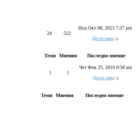
Нед Окт 08, 2023 7:37 pm
24
522
Десислава
Теми
Мнения
Последно мнение
Чет Фев 25, 2010 9:58 am
1
1
Десислава
Теми
Мнения
Последно мнение