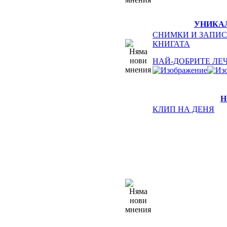
УНИКА
СНИМКИ И ЗАПИС
КНИГАТА
НАЙ-ДОБРИТЕ ЛЕ
Н
КЛИП НА ДЕНЯ