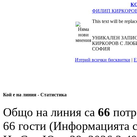
К
ФИЛИП КИРКОРО
This text will be replac
УНИКАЛЕН ЗАПИС
КИРКОРОВ С ЛЮБИ
СОФИЯ
Изтрий всички бисквитки
|
Е
Кой е на линия - Статистика
Общо на линия са
66
потре
66 гости (Информацията с