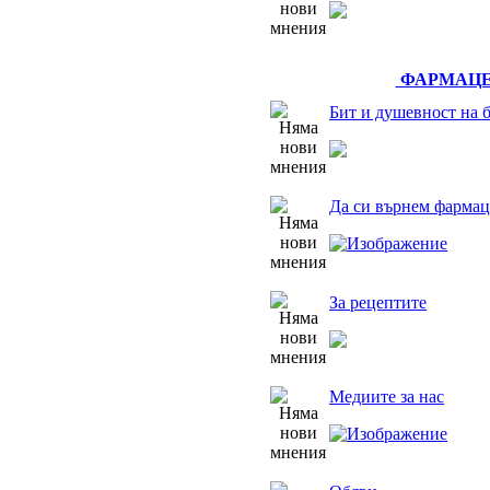
ФАРМАЦЕ
Бит и душевност на 
Да си върнем фармац
За рецептите
Медиите за нас