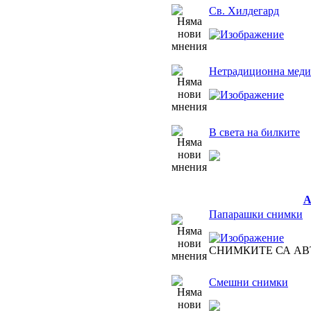
Св. Хилдегард
Нетрадиционна медиц
В света на билките
Папарашки снимки
СНИМКИТЕ СА АВ
Смешни снимки