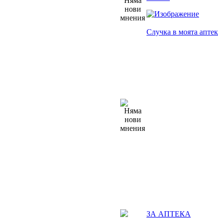
Случка в моята аптек
ЗА АПТЕКА