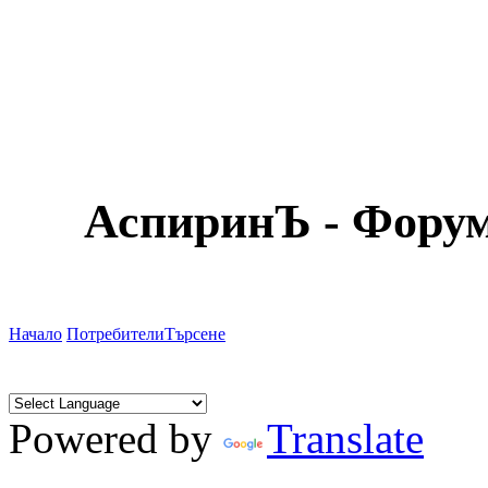
АспиринЪ - Форум
Начало
Потребители
Търсене
Powered by
Translate