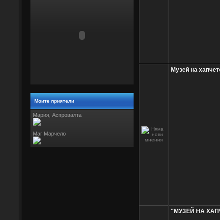
Музей на хапчет
Моите приятели
Мария, Аспровалта
Маг Марчело
"МУЗЕЙ НА ХАП