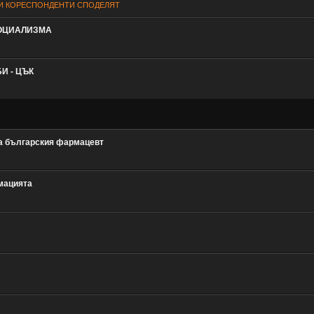
И КОРЕСПОНДЕНТИ СПОДЕЛЯТ
ОЦИАЛИЗМА
И - ЦЪК
а българския фармацевт
мацията