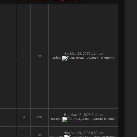
Чет Мар 13, 2025 1:14 pm
15
28
fashist
Вто Мар 25, 2025 7:11 am
34
130
europe
Нед Апр 09, 2023 9:32 pm
19
70
potrebitel