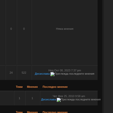
0
0
Няма мнения
Нед Окт 08, 2023 7:37 pm
24
522
Десислава
Теми
Мнения
Последно мнение
Чет Фев 25, 2010 9:58 am
1
1
Десислава
Теми
Мнения
Последно мнение