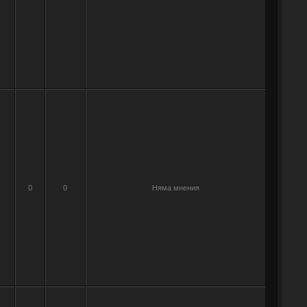
0
0
Няма мнения