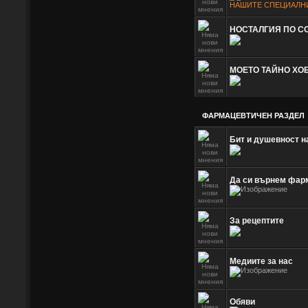
НАШИТЕ СПЕЦИАЛН
НОСТАЛГИЯ ПО С
МОЕТО ТАЙНО ХОБ
ФАРМАЦЕВТИЧЕН РАЗДЕЛ
Бит и душевност н
Да си върнем фар
За рецептите
Медиите за нас
Обяви