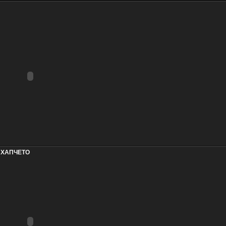
А ХАПЧЕТО