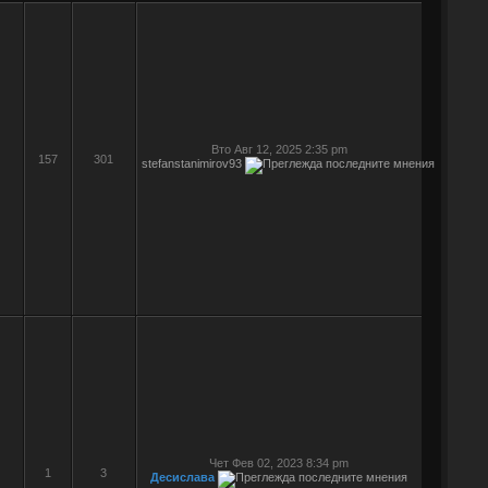
Вто Авг 12, 2025 2:35 pm
157
301
stefanstanimirov93
Чет Фев 02, 2023 8:34 pm
1
3
Десислава