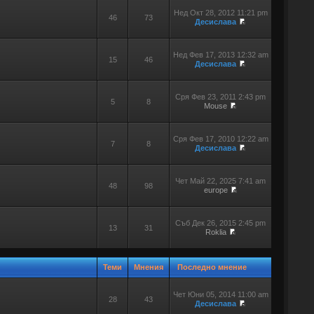
Нед Окт 28, 2012 11:21 pm
46
73
Десислава
Нед Фев 17, 2013 12:32 am
15
46
Десислава
Сря Фев 23, 2011 2:43 pm
5
8
Mouse
Сря Фев 17, 2010 12:22 am
7
8
Десислава
Чет Май 22, 2025 7:41 am
48
98
europe
Съб Дек 26, 2015 2:45 pm
13
31
Roklia
Теми
Мнения
Последно мнение
Чет Юни 05, 2014 11:00 am
28
43
Десислава