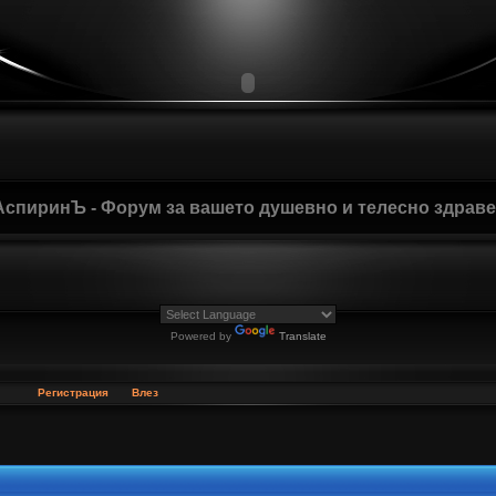
АспиринЪ - Форум за вашето душевно и телесно здрав
Powered by
Translate
Регистрация
Влез