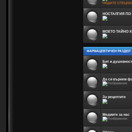
НАШИТЕ СПЕЦИА
НОСТАЛГИЯ ПО
МОЕТО ТАЙНО Х
ФАРМАЦЕВТИЧЕН РАЗДЕЛ
Бит и душевнос
Да си върнем ф
За рецептите
Медиите за нас