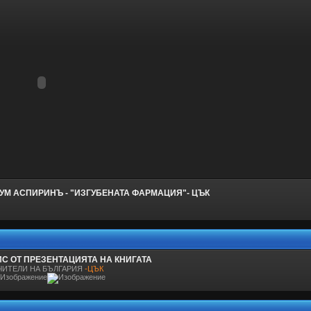
УМ АСПИРИНЪ - "ИЗГУБЕНАТА ФАРМАЦИЯ"- ЦЪК
С ОТ ПРЕЗЕНТАЦИЯТА НА КНИГАТА
ЧИТЕЛИ НА БЪЛГАРИЯ
-ЦЪК