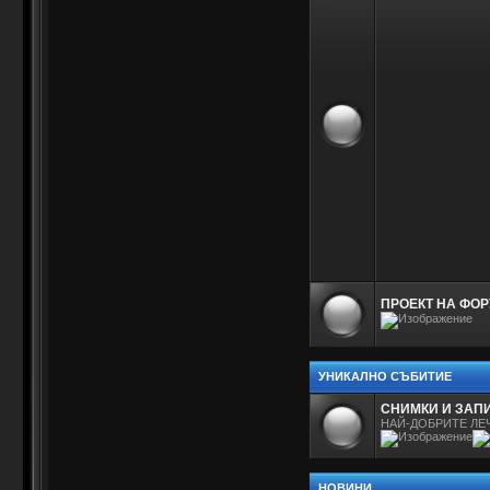
ПРОЕКТ НА ФОР
УНИКАЛНО СЪБИТИЕ
СНИМКИ И ЗАПИ
НАЙ-ДОБРИТЕ ЛЕ
НОВИНИ