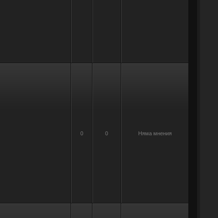
0
0
Няма мнения