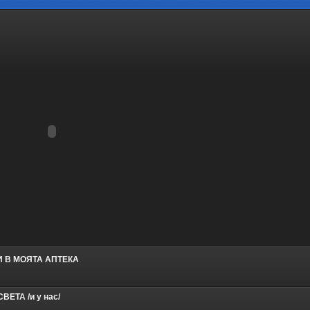
 В МОЯТА АПТЕКА
ЕТА /и у нас/