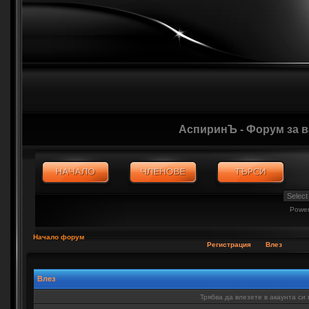
АспиринЪ - Форум за 
Powe
Начало форум
Регистрация
Влез
Влез
Трябва да влезете в акаунта си