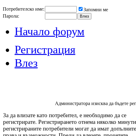
Потребителско име:
Запомни ме
Парола:
Начало форум
Регистрация
Влез
Администратора изисква да бъдете реги
За да влизате като потребител, е необходимо да се
регистрирате. Регистрирането отнема няколко минути
регистрираните потребители могат да имат допълнит
права и възможности. Преди да влезете, прочетете