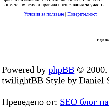
внимателно всички правила и изисквания за участие.
Условия за ползване
|
Поверителност
Иди на
Powered by
phpBB
© 2000, 
twilightBB Style by Daniel S
Преведено от:
SEO блог на