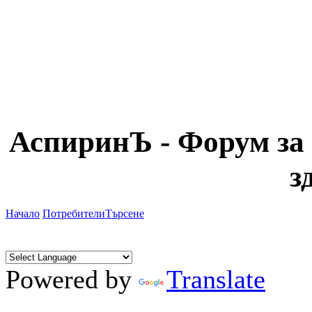
АспиринЪ - Форум за 
з
Начало
Потребители
Търсене
Powered by
Translate