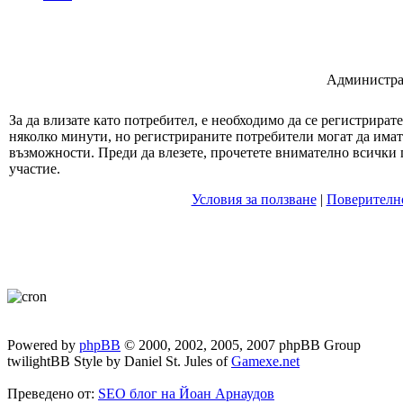
Администрат
За да влизате като потребител, е необходимо да се регистрират
няколко минути, но регистрираните потребители могат да има
възможности. Преди да влезете, прочетете внимателно всички 
участие.
Условия за ползване
|
Поверителн
Powered by
phpBB
© 2000, 2002, 2005, 2007 phpBB Group
twilightBB Style by Daniel St. Jules of
Gamexe.net
Преведено от:
SEO блог на Йоан Арнаудов