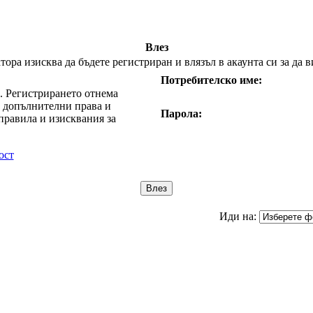
Влез
ора изисква да бъдете регистриран и влязъл в акаунта си за да в
Потребителско име:
е. Регистрирането отнема
т допълнителни права и
Парола:
правила и изисквания за
ост
Иди на: