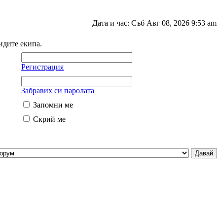
Дата и час: Съб Авг 08, 2026 9:53 am
идите екипа.
Регистрация
Забравих си паролата
Запомни ме
Скрий ме