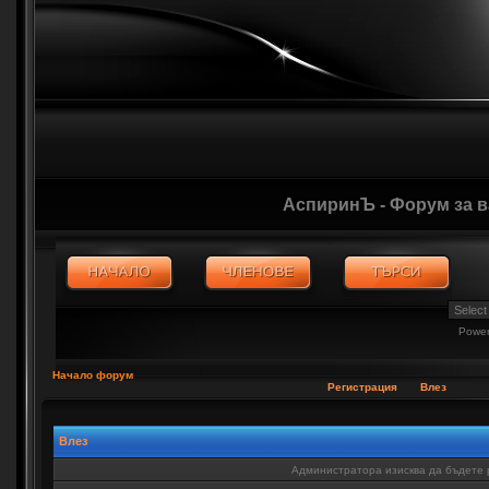
АспиринЪ - Форум за 
Powe
Начало форум
Регистрация
Влез
Влез
Администратора изисква да бъдете р