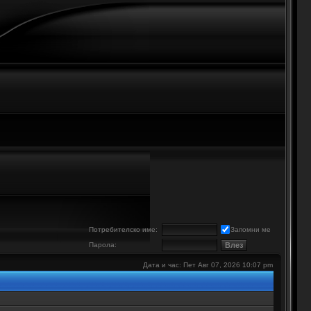
е
Потребителско име:
Запомни ме
Парола:
Дата и час: Пет Авг 07, 2026 10:07 pm
.