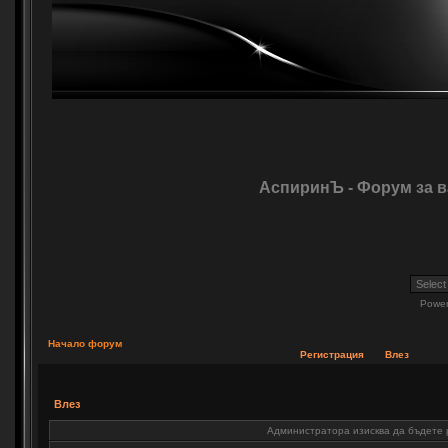
АспиринЪ - Форум за 
Powe
Начало форум
Регистрация
Влез
Влез
Администратора изисква да бъдете р