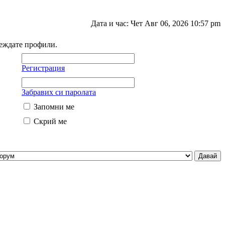
Дата и час: Чет Авг 06, 2026 10:57 pm
леждате профили.
Регистрация
Забравих си паролата
Запомни ме
Скрий ме