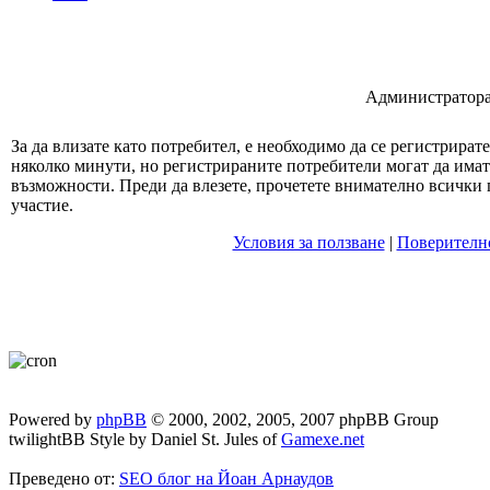
Администратора 
За да влизате като потребител, е необходимо да се регистрират
няколко минути, но регистрираните потребители могат да има
възможности. Преди да влезете, прочетете внимателно всички 
участие.
Условия за ползване
|
Поверителн
Powered by
phpBB
© 2000, 2002, 2005, 2007 phpBB Group
twilightBB Style by Daniel St. Jules of
Gamexe.net
Преведено от:
SEO блог на Йоан Арнаудов