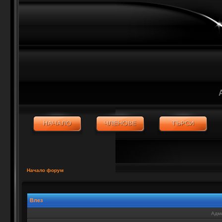
Начало форум
Влез
Адми