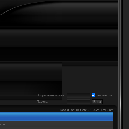
е
Потребителско име:
Запомни ме
Парола:
Дата и час: Пет Авг 07, 2026 12:10 pm
фили.