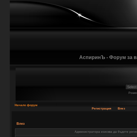
АспиринЪ - Форум за 
Powe
Начало форум
Регистрация
Влез
Влез
Администратора изисква да бъдете регис