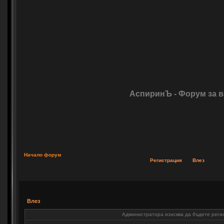
АспиринЪ - Форум за 
Начало форум
Регистрация
Влез
Влез
Администратора изисква да бъдете регис