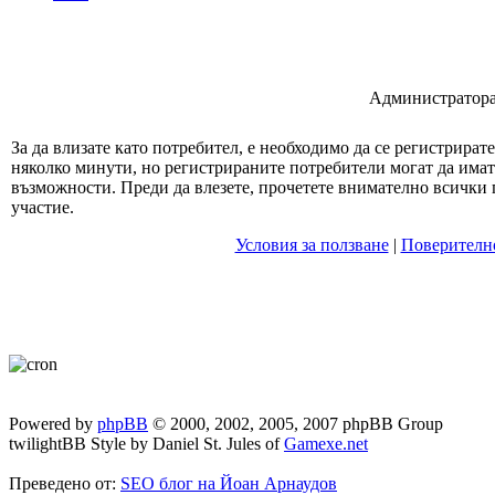
Администратора 
За да влизате като потребител, е необходимо да се регистрират
няколко минути, но регистрираните потребители могат да има
възможности. Преди да влезете, прочетете внимателно всички 
участие.
Условия за ползване
|
Поверителн
Powered by
phpBB
© 2000, 2002, 2005, 2007 phpBB Group
twilightBB Style by Daniel St. Jules of
Gamexe.net
Преведено от:
SEO блог на Йоан Арнаудов