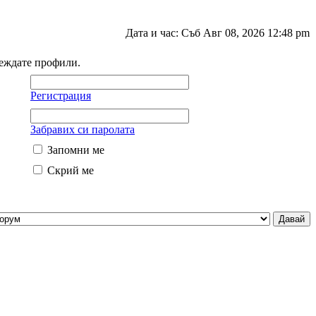
Дата и час: Съб Авг 08, 2026 12:48 pm
леждате профили.
Регистрация
Забравих си паролата
Запомни ме
Скрий ме