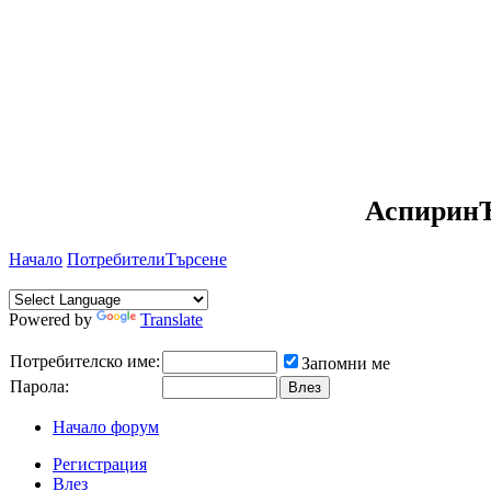
АспиринЪ
Начало
Потребители
Търсене
Powered by
Translate
Потребителско име:
Запомни ме
Парола:
Начало форум
Регистрация
Влез