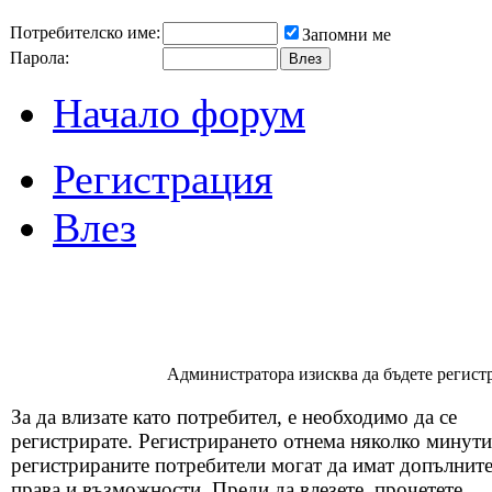
Потребителско име:
Запомни ме
Парола:
Начало форум
Регистрация
Влез
Администратора изисква да бъдете регистр
За да влизате като потребител, е необходимо да се
регистрирате. Регистрирането отнема няколко минути
регистрираните потребители могат да имат допълнит
права и възможности. Преди да влезете, прочетете