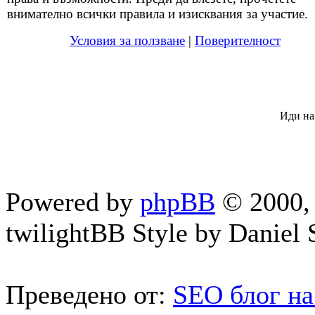
внимателно всички правила и изисквания за участие.
Условия за ползване
|
Поверителност
Иди на
Powered by
phpBB
© 2000, 
twilightBB Style by Daniel S
Преведено от:
SEO блог на