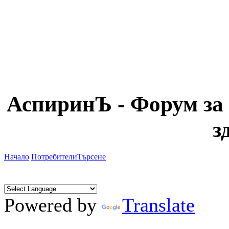
АспиринЪ - Форум за 
з
Начало
Потребители
Търсене
Powered by
Translate