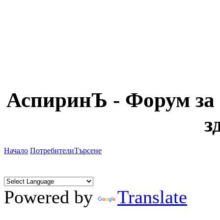
АспиринЪ - Форум за 
з
Начало
Потребители
Търсене
Powered by
Translate