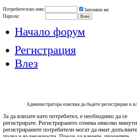
Потребителско име:
Запомни ме
Парола:
Начало форум
Регистрация
Влез
Администратора изисква да бъдете регистриран и вля
За да влизате като потребител, е необходимо да се
регистрирате. Регистрирането отнема няколко минути
регистрираните потребители могат да имат допълнит
права и възможности. Преди да влезете, прочетете