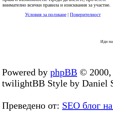
внимателно всички правила и изисквания за участие.
Условия за ползване
|
Поверителност
Иди на
Powered by
phpBB
© 2000, 
twilightBB Style by Daniel S
Преведено от:
SEO блог на