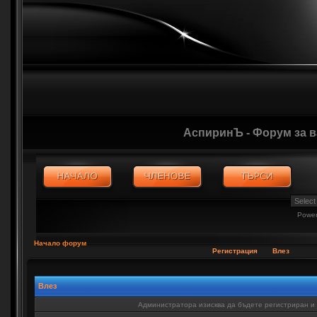
АспиринЪ - Форум за 
Powe
Начало форум
Регистрация
Влез
Влез
Администратора изисква да бъдете регистриран и в