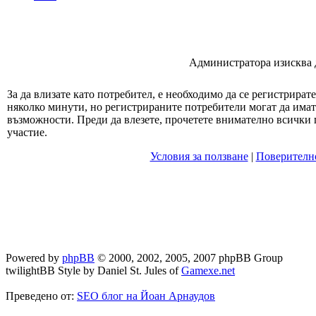
Администратора изисква да
За да влизате като потребител, е необходимо да се регистрират
няколко минути, но регистрираните потребители могат да има
възможности. Преди да влезете, прочетете внимателно всички 
участие.
Условия за ползване
|
Поверителн
Powered by
phpBB
© 2000, 2002, 2005, 2007 phpBB Group
twilightBB Style by Daniel St. Jules of
Gamexe.net
Преведено от:
SEO блог на Йоан Арнаудов