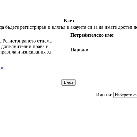
Влез
 бъдете регистриран и влязъл в акаунта си за да имате достъп д
Потребителско име:
е. Регистрирането отнема
т допълнителни права и
Парола:
правила и изисквания за
ост
Иди на: