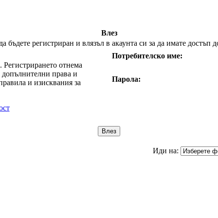
Влез
 бъдете регистриран и влязъл в акаунта си за да имате достъп д
Потребителско име:
е. Регистрирането отнема
т допълнителни права и
Парола:
правила и изисквания за
ост
Иди на: