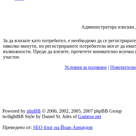
Администратора изисква да
За да влизате като потребител, е необходимо да се регистрират
няколко минути, но регистрираните потребители могат да има
възможности. Преди да влезете, прочетете внимателно всички 
участие.
Условия за ползване
|
Поверителн
Powered by
phpBB
© 2000, 2002, 2005, 2007 phpBB Group
twilightBB Style by Daniel St. Jules of
Gamexe.net
Преведено от:
SEO блог на Йоан Арнаудов