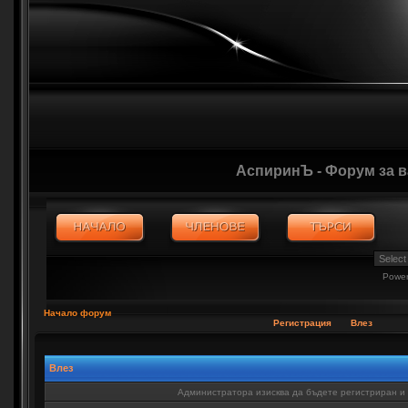
АспиринЪ - Форум за 
Powe
Начало форум
Регистрация
Влез
Влез
Администратора изисква да бъдете регистриран и в