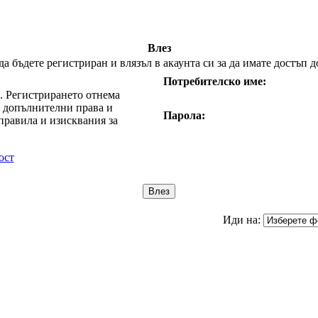
Влез
 бъдете регистриран и влязъл в акаунта си за да имате достъп д
Потребителско име:
е. Регистрирането отнема
т допълнителни права и
Парола:
правила и изисквания за
ост
Иди на: