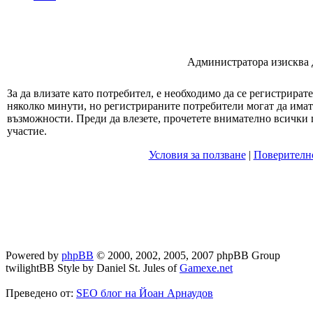
Администратора изисква да
За да влизате като потребител, е необходимо да се регистрират
няколко минути, но регистрираните потребители могат да има
възможности. Преди да влезете, прочетете внимателно всички 
участие.
Условия за ползване
|
Поверителн
Powered by
phpBB
© 2000, 2002, 2005, 2007 phpBB Group
twilightBB Style by Daniel St. Jules of
Gamexe.net
Преведено от:
SEO блог на Йоан Арнаудов