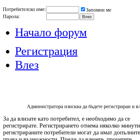
Потребителско име:
Запомни ме
Парола:
Начало форум
Регистрация
Влез
Администратора изисква да бъдете регистриран и вля
За да влизате като потребител, е необходимо да се
регистрирате. Регистрирането отнема няколко минути
регистрираните потребители могат да имат допълнит
права и възможности. Преди да влезете, прочетете