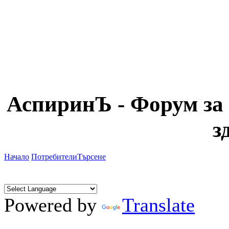
АспиринЪ - Форум за 
з
Начало
Потребители
Търсене
Powered by
Translate