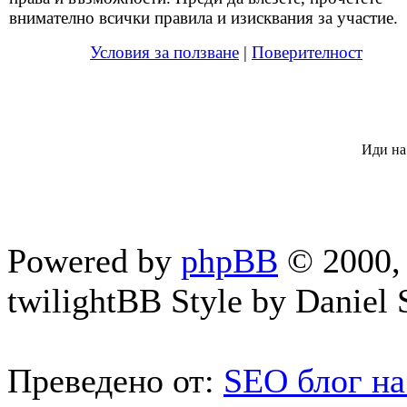
внимателно всички правила и изисквания за участие.
Условия за ползване
|
Поверителност
Иди на
Powered by
phpBB
© 2000, 
twilightBB Style by Daniel S
Преведено от:
SEO блог на