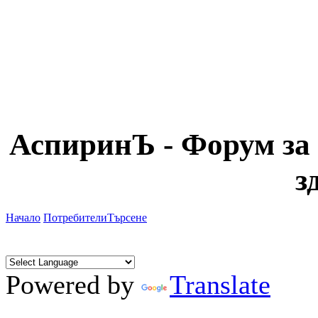
АспиринЪ - Форум за 
з
Начало
Потребители
Търсене
Powered by
Translate