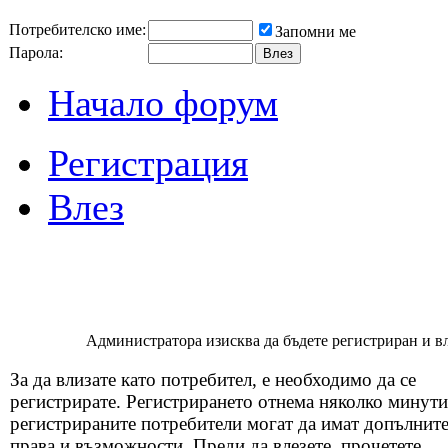
Потребителско име:
Запомни ме
Парола:
Начало форум
Регистрация
Влез
Администратора изисква да бъдете регистриран и вля
За да влизате като потребител, е необходимо да се
регистрирате. Регистрирането отнема няколко минути
регистрираните потребители могат да имат допълнит
права и възможности. Преди да влезете, прочетете