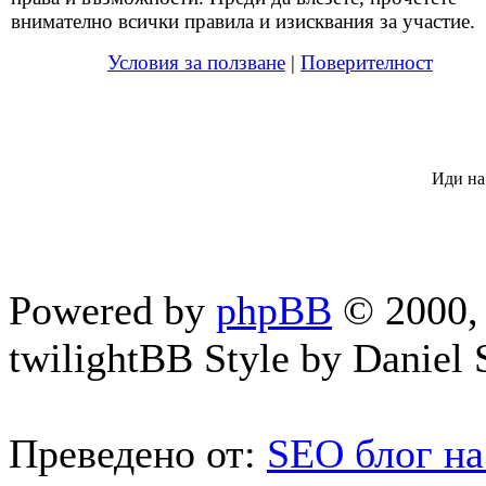
внимателно всички правила и изисквания за участие.
Условия за ползване
|
Поверителност
Иди на
Powered by
phpBB
© 2000, 
twilightBB Style by Daniel S
Преведено от:
SEO блог на