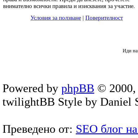
внимателно всички правила и изисквания за участие.
Условия за ползване
|
Поверителност
Иди на
Powered by
phpBB
© 2000, 
twilightBB Style by Daniel S
Преведено от:
SEO блог на