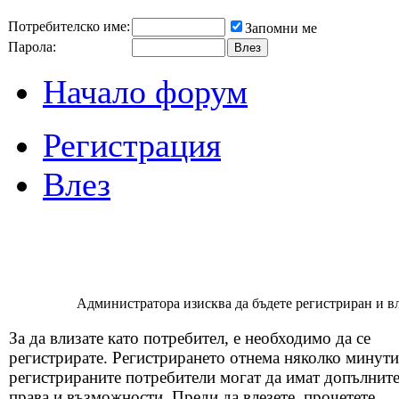
Потребителско име:
Запомни ме
Парола:
Начало форум
Регистрация
Влез
Администратора изисква да бъдете регистриран и вля
За да влизате като потребител, е необходимо да се
регистрирате. Регистрирането отнема няколко минути
регистрираните потребители могат да имат допълнит
права и възможности. Преди да влезете, прочетете