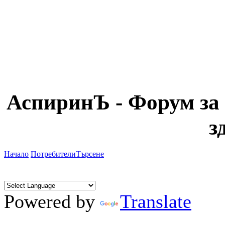
АспиринЪ - Форум за 
з
Начало
Потребители
Търсене
Powered by
Translate