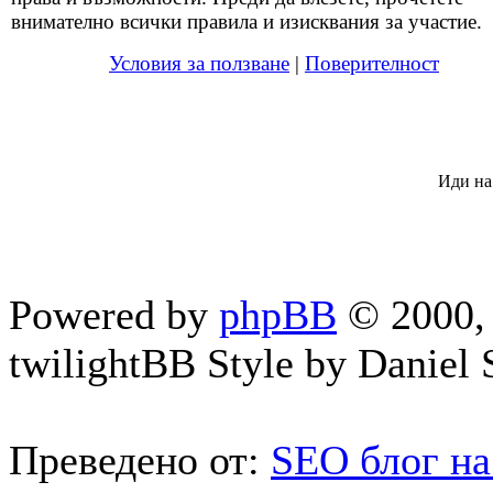
внимателно всички правила и изисквания за участие.
Условия за ползване
|
Поверителност
Иди на
Powered by
phpBB
© 2000, 
twilightBB Style by Daniel S
Преведено от:
SEO блог на