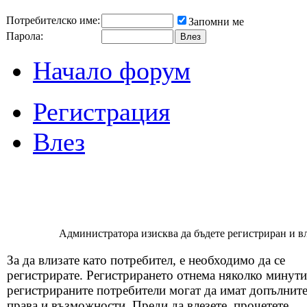
Потребителско име:
Запомни ме
Парола:
Начало форум
Регистрация
Влез
Администратора изисква да бъдете регистриран и вля
За да влизате като потребител, е необходимо да се
регистрирате. Регистрирането отнема няколко минути
регистрираните потребители могат да имат допълнит
права и възможности. Преди да влезете, прочетете