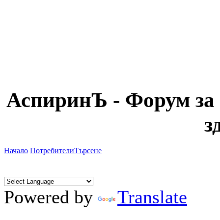
АспиринЪ - Форум за 
з
Начало
Потребители
Търсене
Powered by
Translate