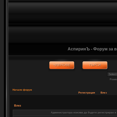
АспиринЪ - Форум за 
Powe
Начало форум
Регистрация
Влез
Влез
Администратора изисква да бъдете регистриран и в