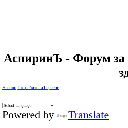
АспиринЪ - Форум за 
з
Начало
Потребители
Търсене
Powered by
Translate