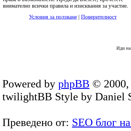
внимателно всички правила и изисквания за участие.
Условия за ползване
|
Поверителност
Иди на
Powered by
phpBB
© 2000, 
twilightBB Style by Daniel S
Преведено от:
SEO блог на