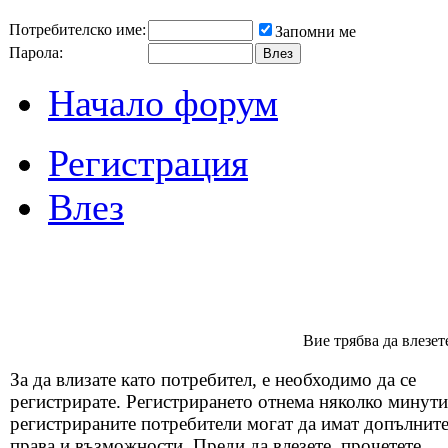
Потребителско име:
Запомни ме
Парола:
Начало форум
Регистрация
Влез
Вие трябва да влезет
За да влизате като потребител, е необходимо да се
регистрирате. Регистрирането отнема няколко минути
регистрираните потребители могат да имат допълнит
права и възможности. Преди да влезете, прочетете