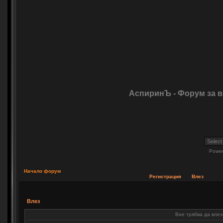
АспиринЪ - Форум за 
Powe
Начало форум
Регистрация
Влез
Влез
Вие трябва да влез