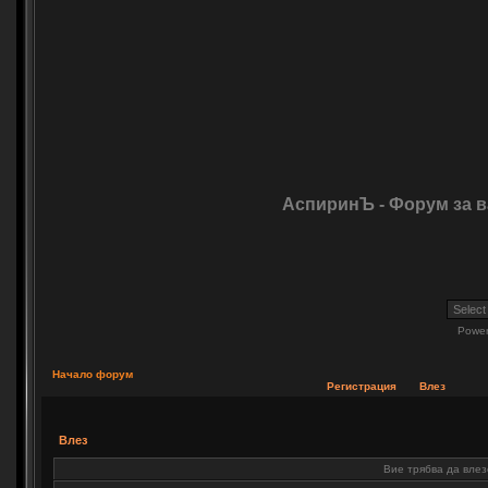
АспиринЪ - Форум за 
Powe
Начало форум
Регистрация
Влез
Влез
Вие трябва да влез