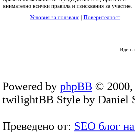
внимателно всички правила и изисквания за участие.
Условия за ползване
|
Поверителност
Иди на
Powered by
phpBB
© 2000, 
twilightBB Style by Daniel S
Преведено от:
SEO блог на