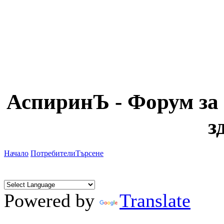
АспиринЪ - Форум за 
з
Начало
Потребители
Търсене
Powered by
Translate