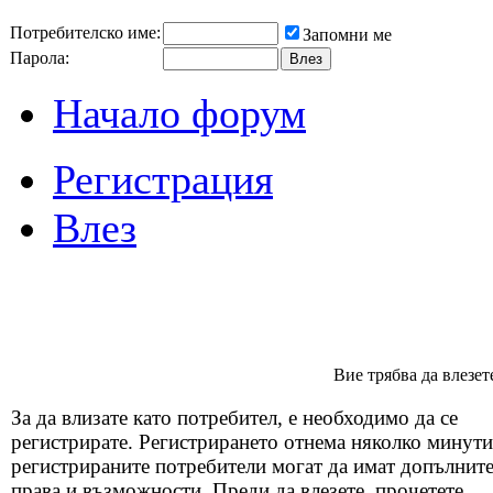
Потребителско име:
Запомни ме
Парола:
Начало форум
Регистрация
Влез
Вие трябва да влезет
За да влизате като потребител, е необходимо да се
регистрирате. Регистрирането отнема няколко минути
регистрираните потребители могат да имат допълнит
права и възможности. Преди да влезете, прочетете