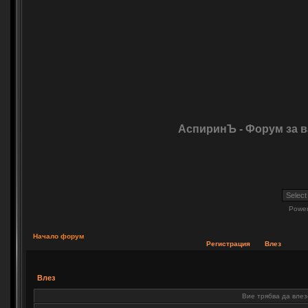
АспиринЪ - Форум за 
Powe
Начало форум
Регистрация
Влез
Влез
Вие трябва да влез