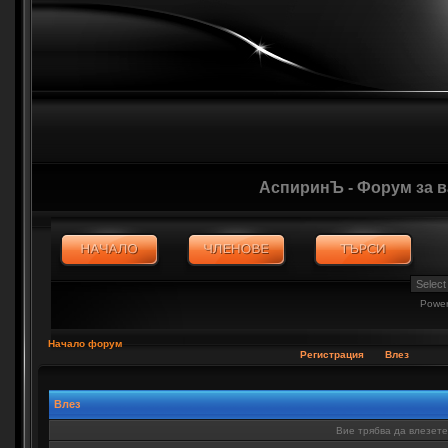
АспиринЪ - Форум за 
Powe
Начало форум
Регистрация
Влез
Влез
Вие трябва да влезете