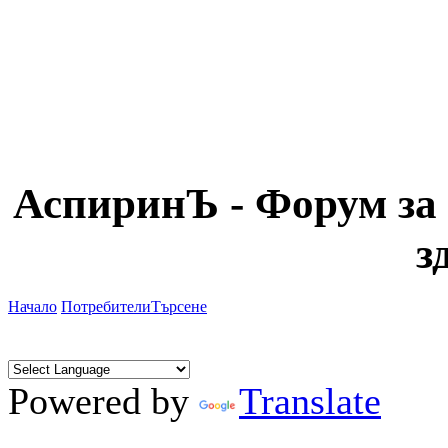
АспиринЪ - Форум за 
з
Начало
Потребители
Търсене
Powered by
Translate