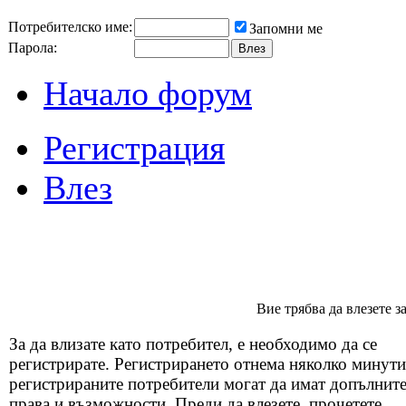
Потребителско име:
Запомни ме
Парола:
Начало форум
Регистрация
Влез
Вие трябва да влезете з
За да влизате като потребител, е необходимо да се
регистрирате. Регистрирането отнема няколко минути
регистрираните потребители могат да имат допълнит
права и възможности. Преди да влезете, прочетете