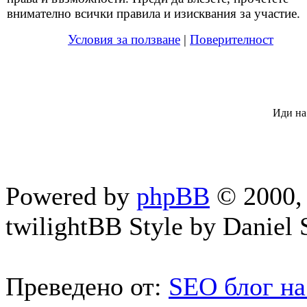
внимателно всички правила и изисквания за участие.
Условия за ползване
|
Поверителност
Иди на
Powered by
phpBB
© 2000, 
twilightBB Style by Daniel S
Преведено от:
SEO блог на