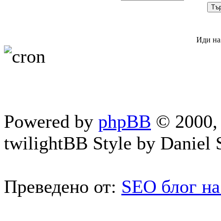
Иди на
Powered by
phpBB
© 2000, 
twilightBB Style by Daniel S
Преведено от:
SEO блог на