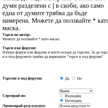
думи разделени с
|
в скоби, ако само
една от думите трябва да бъде
намерена. Можете да ползвайте * кат
маска.
Търси по автор:
Можете да ползвайте * като маска.
Търси във форуми:
Избери форум или форуми в които искаш да търсиш. За да търс
и в под форумите трябва да маркирате "търси в под форуми".
Търсене в под форуми:
Да
Не
Сортирай по:
Възходящ
Низходящ
Лимитирай резултатите: