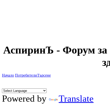
АспиринЪ - Форум за 
з
Начало
Потребители
Търсене
Powered by
Translate