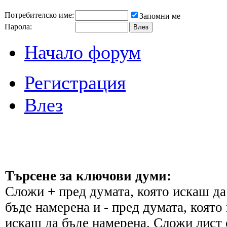
Потребителско име:
Запомни ме
Парола:
Начало форум
Регистрация
Влез
Търсене за ключови думи:
Сложи
+
пред думата, която искаш да
бъде намерена и
-
пред думата, която 
искаш да бъде намерена. Сложи лист 